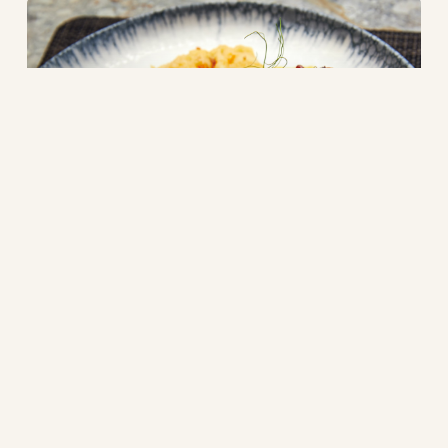
Recettes
traditionnelles
crétoises