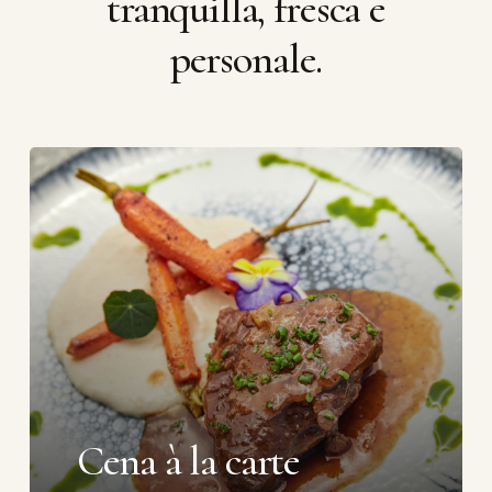
tranquilla,
fresca
e
personale.
Cena à la carte