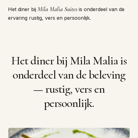
Mila Malia Suites
Het diner bij
is onderdeel van de
ervaring rustig, vers en persoonlijk.
Het
diner
bij
Mila
Malia
is
onderdeel
van
de
beleving
—
rustig,
vers
en
persoonlijk.