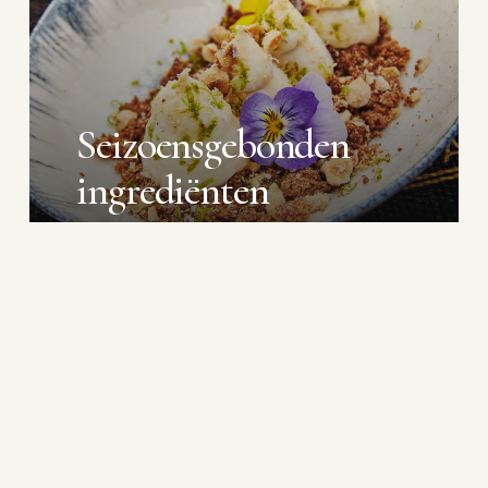
Seizoensgebonden
ingrediënten