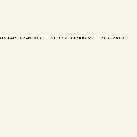
SOR
ONTACTEZ-NOUS
30.694 9378042
RÉSERVER