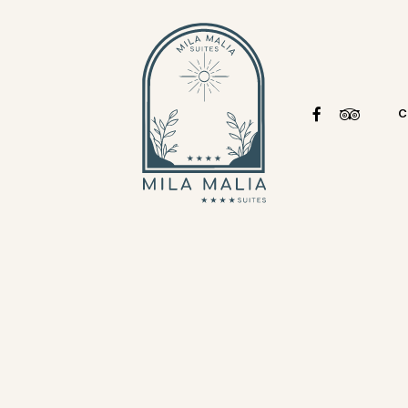
FACEBOOK
TRIPADVI
C