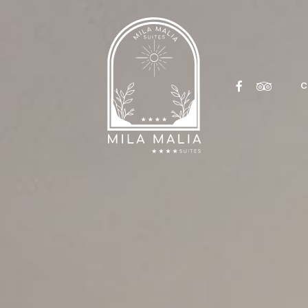
FACEBOOK
TRIPADVI
C