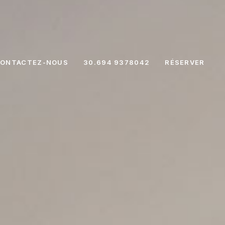
SOR
ONTACTEZ-NOUS
30.694 9378042
RÉSERVER