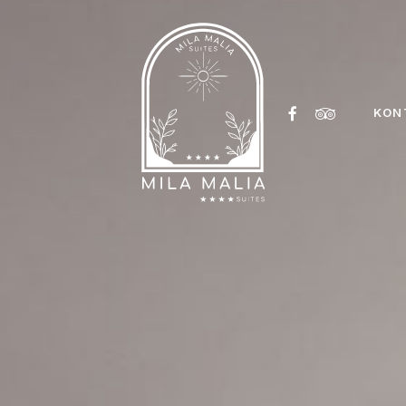
FACEBOOK
TRIPADVISOR
KON