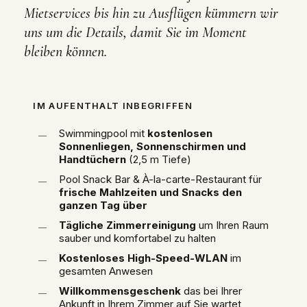
Mietservices bis hin zu Ausflügen kümmern wir
uns um die Details, damit Sie im Moment
bleiben können.
IM AUFENTHALT INBEGRIFFEN
Swimmingpool mit
kostenlosen
Sonnenliegen, Sonnenschirmen und
Handtüchern
(2,5 m Tiefe)
Pool Snack Bar & À-la-carte-Restaurant für
frische Mahlzeiten und Snacks den
ganzen Tag über
Tägliche Zimmerreinigung
um Ihren Raum
sauber und komfortabel zu halten
Kostenloses High-Speed-WLAN
im
gesamten Anwesen
Willkommensgeschenk
das bei Ihrer
Ankunft in Ihrem Zimmer auf Sie wartet