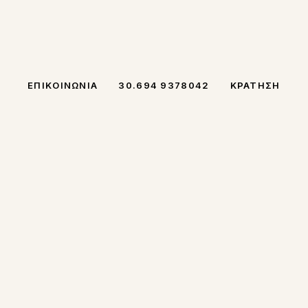
OK
PADVISOR
ΕΠΙΚΟΙΝΩΝΊΑ
30.694 9378042
ΚΡΆΤΗΣΗ