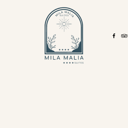
FACEBO
TRI